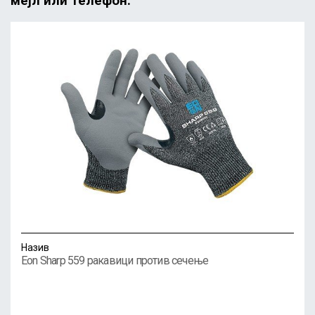
мејл или телефон.
Назив
Eon Sharp 559 ракавици против сечење