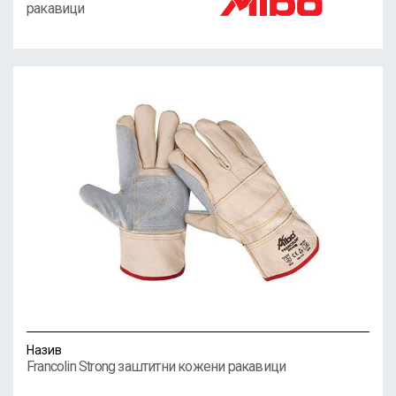
ракавици
Назив
Francolin Strong заштитни кожени ракавици