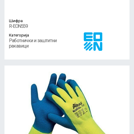
Шифра
R-EON559
Категорија
Работнички и заштитни
ракавици