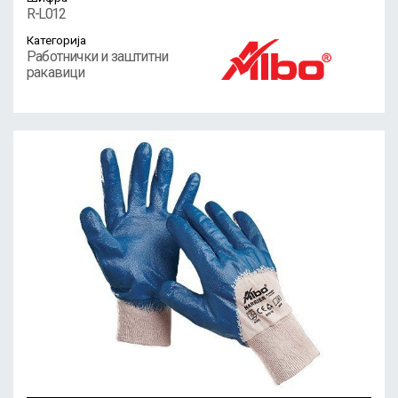
R-L012
Категорија
Работнички и заштитни
ракавици