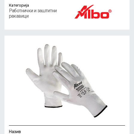
Категорија
Работнички и заштитни
ракавици
Назив