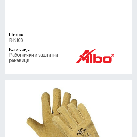
Шифра
R-K103
Категорија
Работнички и заштитни
ракавици