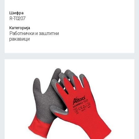
Шифра
R-T0207
Категорија
Работнички и заштитни
ракавици