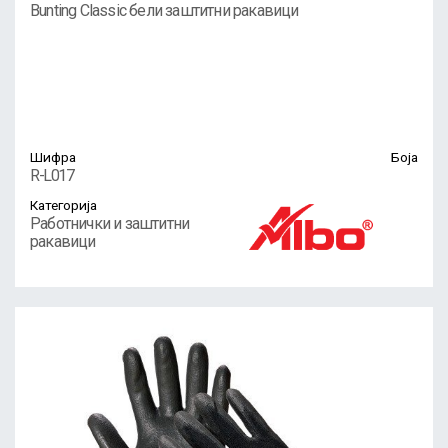
Bunting Classic бели заштитни ракавици
Шифра
Боја
R-L017
Категорија
Работнички и заштитни
ракавици