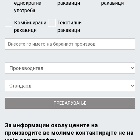
еднократна
ракавици
ракавици
употреба
Комбинирани
Текстилни
ракавици
ракавици
ПРЕБАРУВАЊЕ
За информации околу цените на
производите ве молиме контактирајте не на