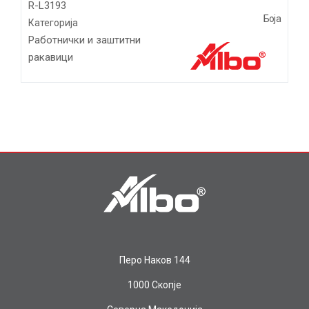
R-L3193
Боја
Категорија
Работнички и заштитни
ракавици
Перо Наков 144
1000 Скопје