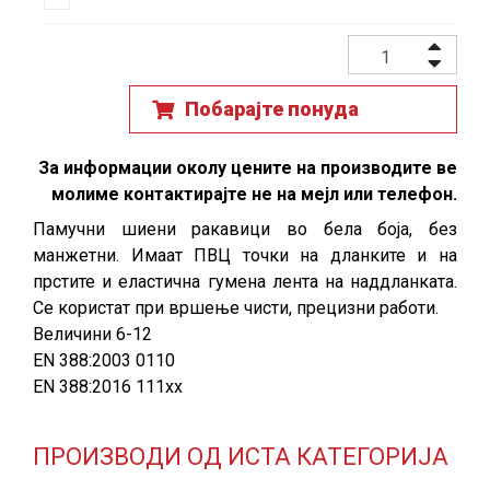
Побарајте понуда
За информации околу цените на производите ве
молиме контактирајте не на мејл или телефон.
Памучни шиени ракавици во бела боја, без
манжетни. Имаат ПВЦ точки на дланките и на
прстите и еластична гумена лента на наддланката.
Се користат при вршење чисти, прецизни работи.
Величини 6-12
EN 388:2003 0110
EN 388:2016 111xx
ПРОИЗВОДИ ОД ИСТА КАТЕГОРИЈА