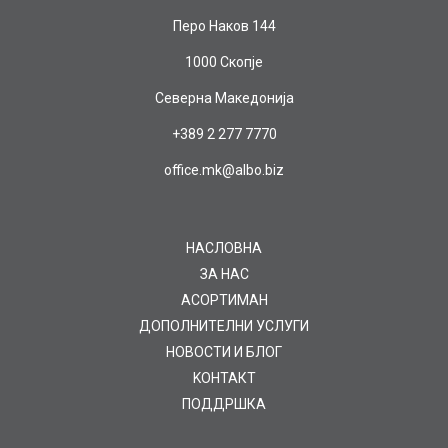
Перо Наков 144
1000 Скопје
Северна Македонија
+389 2 277 7770
office.mk@albo.biz
НАСЛОВНА
ЗА НАС
AСОРТИМАН
ДОПОЛНИТЕЛНИ УСЛУГИ
НОВОСТИ И БЛОГ
KOНТАКТ
ПОДДРШКА