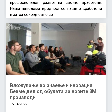
професионален развој на своите вработени.
Наша најголема вредност се нашите вработени
и затоа секојдневно се…
Вложување во знаење и иновации:
Бевме дел од обуката за новите 3М
производи
15.04.2022.