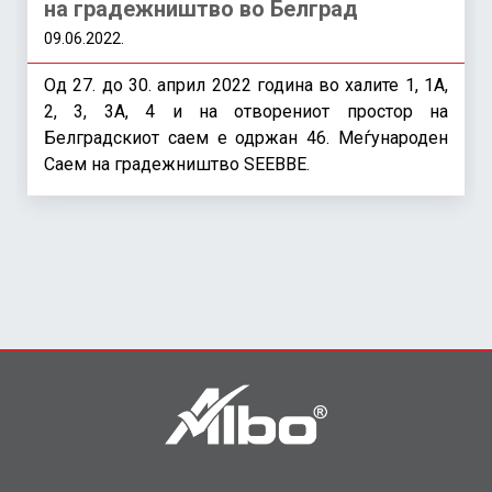
на градежништво во Белград
09.06.2022.
Од 27. до 30. април 2022 година во халите 1, 1A,
2, 3, 3A, 4 и на отворениот простор на
Белградскиот саем е одржан 46. Меѓународен
Саем на градежништво SEEBBE.