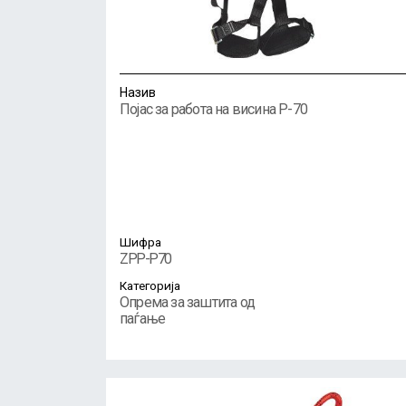
Назив
Појас за работа на висина P-70
Шифра
ZPP-P70
Категорија
Опрема за заштита од
паѓање