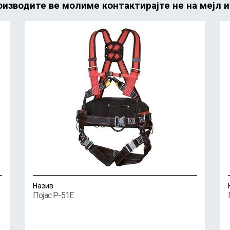
изводите ве молиме контактирајте не на мејл 
Назив
Појас P-51E