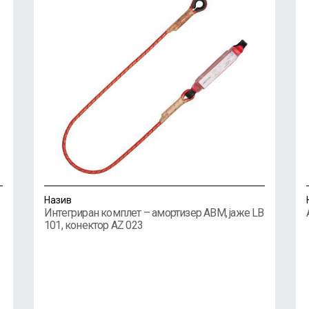
Назив
Интегриран комплет – амортизер ABM, јаже LB
101, конектор AZ 023