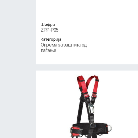
Шифра
ZPP-P05
Категорија
Опрема за заштита од
паѓање