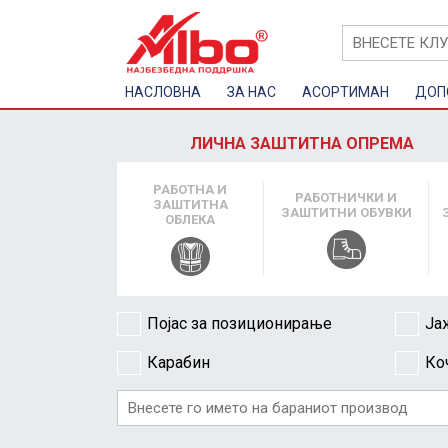
НАСЛОВНА
ЗА НАС
AСОРТИМАН
ДОП
ЛИЧНА ЗАШТИТНА ОПРЕМА
РАБОТНА И
РАБОТНИЧКИ И
ЗАШТИТНА
ЗАШТИТНИ ОБУВКИ
ОБЛЕКА
Појас за позиционирање
Ја
Карабин
Ко