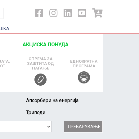
ШКА
АКЦИСКА ПОНУДА
ОПРЕМА ЗА
ВАТА,
ЕДНОКРАТНА
ЗАШТИТА ОД
ХОТ
ПРОГРАМА
ПАЃАЊЕ
Апсорбери на енергија
Триподи
ПРЕБАРУВАЊЕ