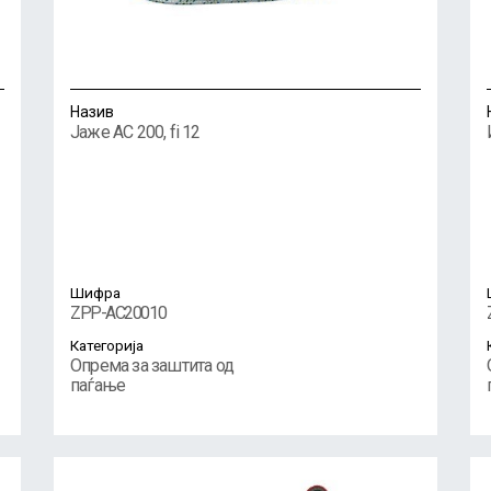
Назив
Јаже AC 200, fi 12
Шифра
ZPP-AC20010
Категорија
Опрема за заштита од
паѓање