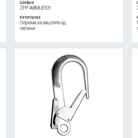
Шифра
ZPP-ABMLB101
Категорија
Опрема за заштита од
паѓање