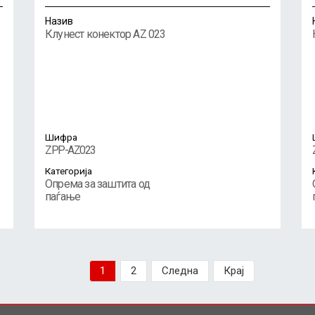
Назив
Клунест конектор AZ 023
Шифра
ZPP-AZ023
Категорија
Опрема за заштита од
паѓање
1
2
Следна
Крај