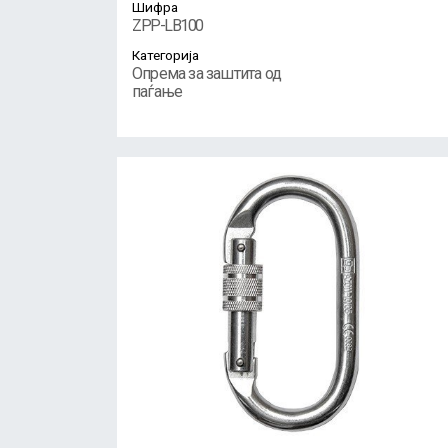
Шифра
ZPP-LB100
Категорија
Опрема за заштита од
паѓање