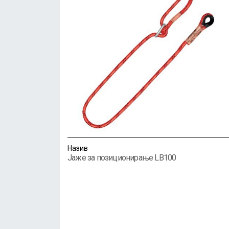
Назив
Јаже за позиционирање LB100