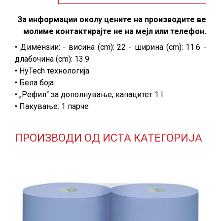
За информации околу цените на производите ве
молиме контактирајте не на мејл или телефон.
• Димензии: - висина (cm): 22 - ширина (cm): 11.6 -
длабочина (cm): 13.9
• HyTech технологија
• Бела боја
• „Рефил“ за дополнување, капацитет 1 l
• Пакување: 1 парче
ПРОИЗВОДИ ОД ИСТА КАТЕГОРИЈА