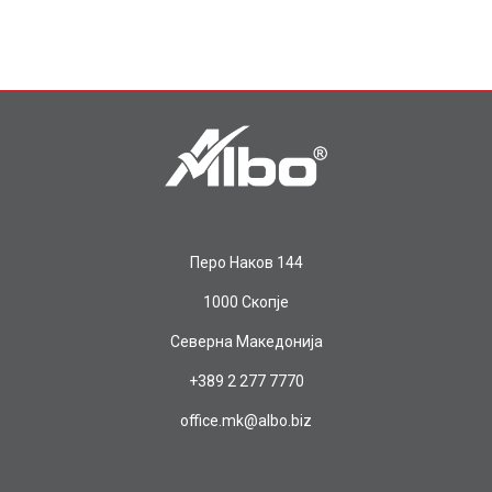
Перо Наков 144
1000 Скопје
Северна Македонија
+389 2 277 7770
office.mk@albo.biz