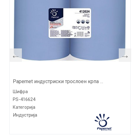
Papernet индустриски трослоен крпа 416624
Шифра
PS-416624
Категорија
Индустрија