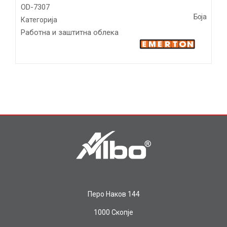
OD-7307
Боја
Категорија
Работна и заштитна облека
Перо Наков 144
1000 Скопје