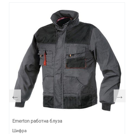
Emerton работна блуза
Шифра