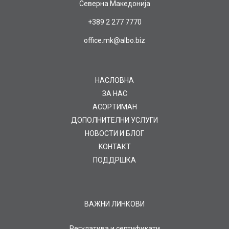
Северна Македонија
+389 2 277 7770
office.mk@albo.biz
НАСЛОВНА
ЗА НАС
AСОРТИМАН
ДОПОЛНИТЕЛНИ УСЛУГИ
НОВОСТИ И БЛОГ
KOНТАКТ
ПОДДРШКА
ВАЖНИ ЛИНКОВИ
Регулатива и сертификати