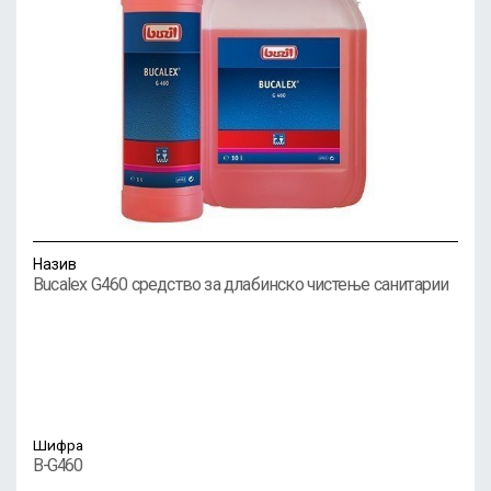
Назив
Bucalex G460 средство за длабинско чистење санитарии
Шифра
B-G460