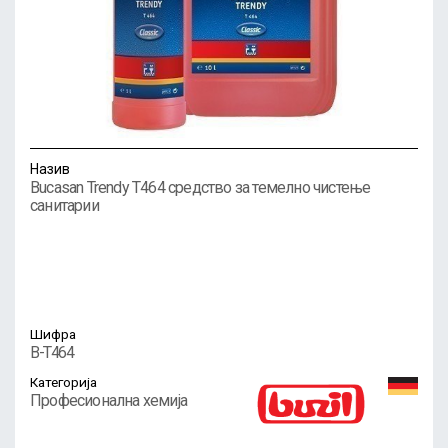
Назив
Bucasan Trendy T464 средство за темелно чистење
санитарии
Шифра
B-T464
Категорија
Професионална хемија