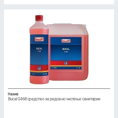
Назив
Bucal G468 средство за редовно чистење санитарии