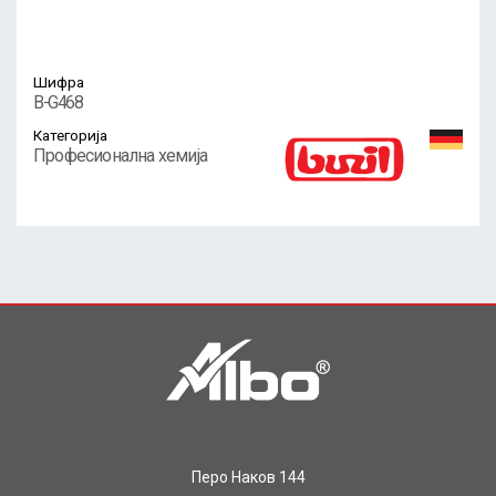
Шифра
B-G468
Категорија
Професионална хемија
Перо Наков 144