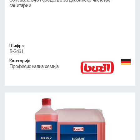
санитарии
Шифра
B-G461
Категорија
Професионална хемија