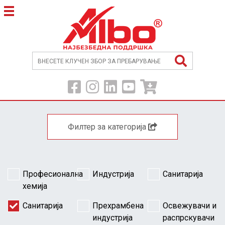
Филтер за категорија
Професионална
Индустрија
Санитарија
хемија
Санитарија
Прехрамбена
Освежувачи и
индустрија
распрскувачи