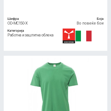
Шифра
Боја
OD-MC150-X
Во повеќе бои
Категорија
Работна и заштитна облека