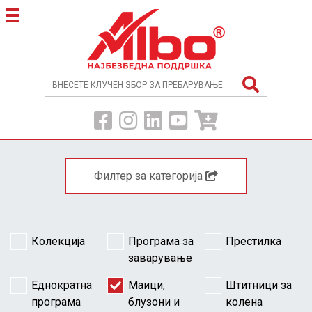
Филтер за категорија
Колекција
Програма за
Престилка
заварување
Еднократна
Маици,
Штитници за
програма
блузони и
колена