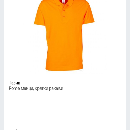
Назив
Rome маица, кратки ракави