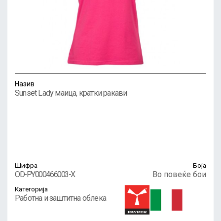
Назив
Sunset Lady маица, кратки ракави
Шифра
Боја
OD-PY000466003-X
Во повеќе бои
Категорија
Работна и заштитна облека