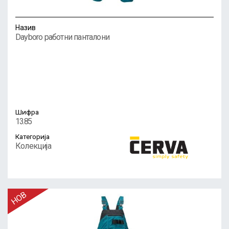
Назив
Dayboro работни панталони
Шифра
13.85
Категорија
Колекција