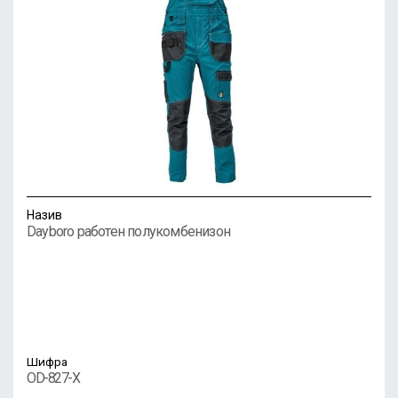
Назив
Dayboro работен полукомбенизон
Шифра
OD-827-X