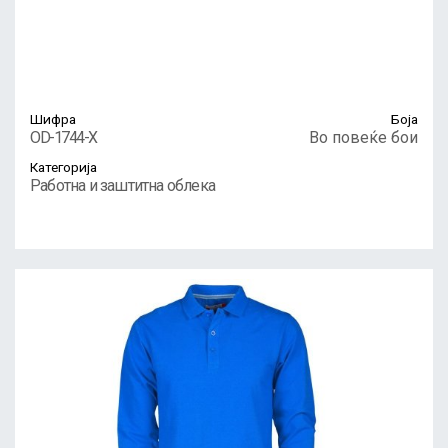
Шифра
Боја
OD-1744-X
Во повеќе бои
Категорија
Работна и заштитна облека