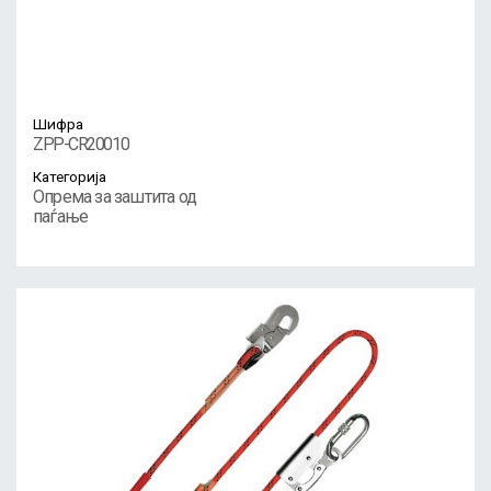
Шифра
ZPP-CR20010
Категорија
Опрема за заштита од
паѓање