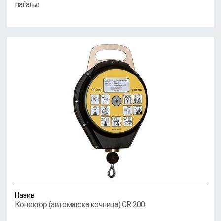
паѓање
Назив
Конектор (автоматска кочница) CR 200