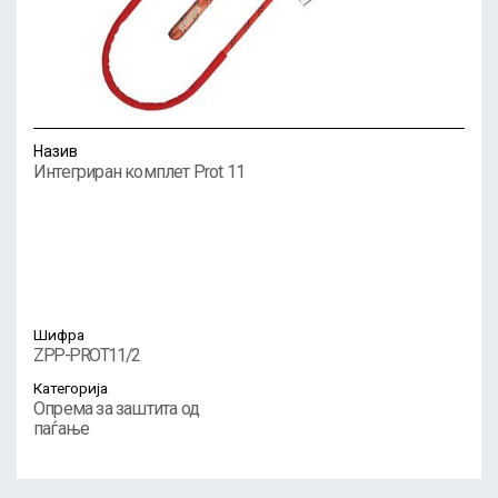
Назив
Интегриран комплет Prot 11
Шифра
ZPP-PROT11/2
Категорија
Опрема за заштита од
паѓање