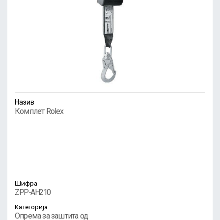
Назив
Комплет Rolex
Шифра
ZPP-AH210
Категорија
Опрема за заштита од