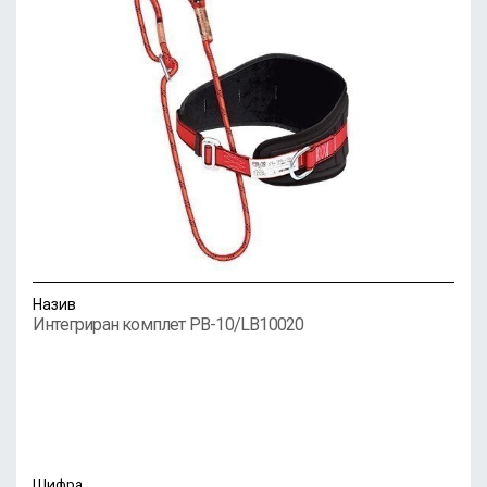
Назив
Интегриран комплет PB-10/LB10020
Шифра