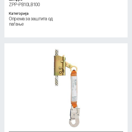
ZPP-PB10LB100
Категорија
Опрема за заштита од
паѓање