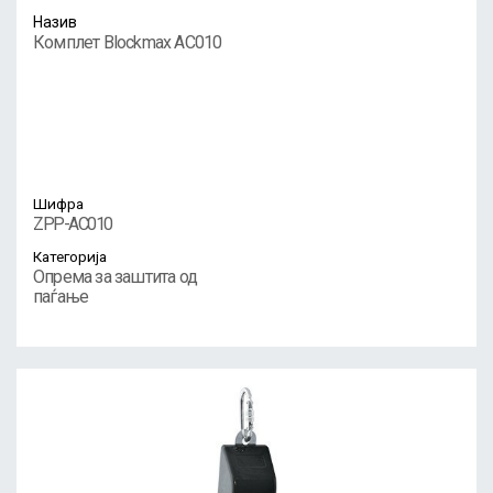
Назив
Комплет Blockmax AC010
Шифра
ZPP-AC010
Категорија
Опрема за заштита од
паѓање