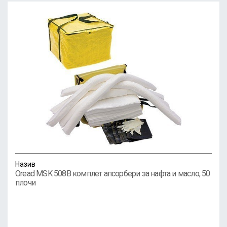
Назив
Oread MSK 508B комплет апсорбери за нафта и масло, 50
плочи