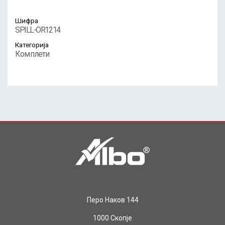
Шифра
SPILL-OR1214
Категорија
Комплети
Перо Наков 144
1000 Скопје